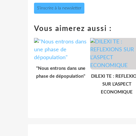
S'inscrire à la newsletter
Vous aimerez aussi :
"Nous entrons dans une
phase de dépopulation"
DILEXI TE : REFLEXI
SUR L’ASPECT
ECONOMIQUE