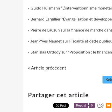
- Guido Hülsmann “L’interventionnisme monétaire 
- Bernard Largillier "Évangélisation et dévelop
- Pierre de Lauzun sur la finance de marché da
- Jean-Yves Naudet sur Fiscalité et dette publ
- Stanislas Ordody sur "Proposition : le finance
« Article précédent
Reto
Partager cet article
Repost
0