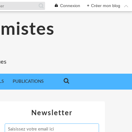
Connexion
+
Créer mon blog
omistes
ues
LS
PUBLICATIONS
Newsletter