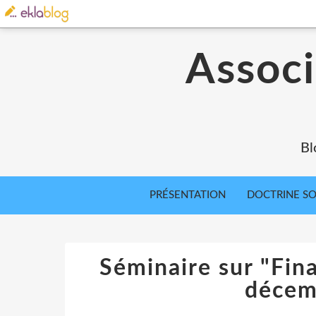
Associ
Bl
PRÉSENTATION
DOCTRINE SOC
Séminaire sur "Fin
décem